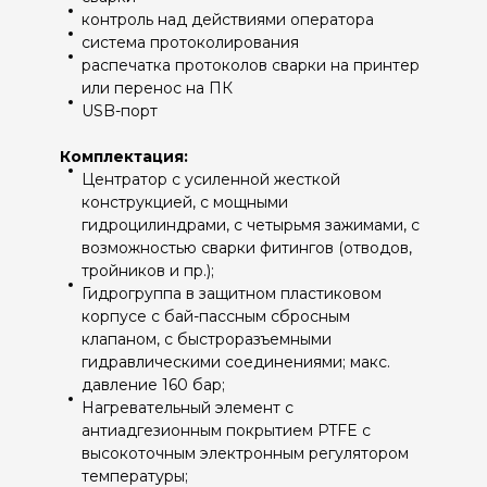
контроль над действиями оператора
система протоколирования
распечатка протоколов сварки на принтер
или перенос на ПК
USB-порт
Комплектация:
Центратор с усиленной жесткой
конструкцией, с мощными
гидроцилиндрами, с четырьмя зажимами, с
возможностью сварки фитингов (отводов,
тройников и пр.);
Гидрогруппа в защитном пластиковом
корпусе с бай-пассным сбросным
клапаном, с быстроразъемными
гидравлическими соединениями; макс.
давление 160 бар;
Нагревательный элемент с
антиадгезионным покрытием PTFE с
высокоточным электронным регулятором
температуры;