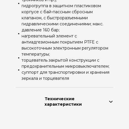
гидрогруппа в защитном пластиковом
корпусе с бай-пассным сбросным
клапаном, с быстроразъемными
гидравлическими соединениями; макс.
давление 160 бар;
нагревательный элемент с
антиадгезионным покрытием PTFE с
высокоточным электронным регулятором
температуры;
торцеватель закрытой конструкции с
предохранительным микровыключателем;
суппорт для транспортировки и хранения
зеркала и торцевателя
Технические
характеристики
Производитель:
Cтепень
автоматизации: